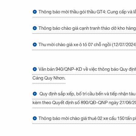
Thông báo mời thầu gói thầu GT4: Cung cấp và lắ
Thông báo chào giá cạnh tranh tháo dỡ kho hàng, th
Thư mời chào giá xe ô tô 07 chỗ ngồi (12/07/2024
Văn bản 940/QNP-KD về việc thông báo Quy định, 
Cảng Quy Nhơn.
Quy định sắp xếp, bố trí cầu bến và tiếp nhận tà
kèm theo Quyết định số 890/QĐ-QNP ngày 27/06/2
Thông báo mời chào giá thuê 02 xe cẩu 150 tấn p