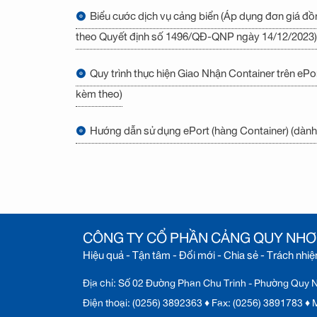
Biểu cước dịch vụ cảng biển (Áp dụng đơn giá đ
theo Quyết định số 1496/QĐ-QNP ngày 14/12/2023)
Quy trình thực hiện Giao Nhận Container trên ePo
kèm theo)
Hướng dẫn sử dụng ePort (hàng Container) (dành
CÔNG TY CỔ PHẦN CẢNG QUY NH
Hiệu quả - Tận tâm - Đổi mới - Chia sẻ - Trách nhi
Địa chỉ: Số 02 Đường Phan Chu Trinh - Phường Quy Nh
Điện thoại: (0256) 3892363 ♦ Fax: (0256) 3891783 