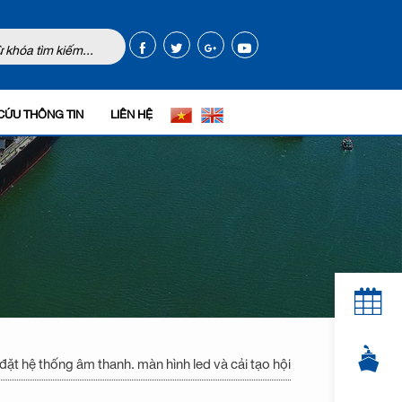
CỨU THÔNG TIN
LIÊN HỆ
ặt hệ thống âm thanh. màn hình led và cải tạo hội