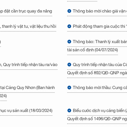
p đặt cần trục quay đa năng
Thông báo mời chào giá vận 
anh lý vật tư, vật liệu thu hồi
Phát động tham gia cuộc thi 
)
Thông báo: Thanh lý xuất bán
tài sản cố định (04/07/2024)
Quy trình tiếp nhận tàu ra/vào
Quy trình tiếp nhận tàu của
Quyết định số 892/QĐ-QNP ngà
u tại Cảng Quy Nhơn (Ban hành
Thông báo mời thầu: Cung cấp
024)
hục vụ sản xuất (18/03/2024)
Biểu cước dịch vụ cảng biển
Quyết định số 1496/QĐ-QNP ng