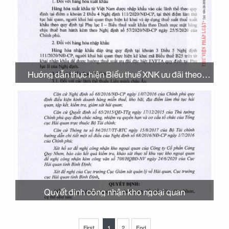
Hướng dẫn thực hiện Biểu thuế XNK ưu đãi theo
Hiệp định EVFTA
Quyết định công nhận kho ngoại quan
First
1
2
End