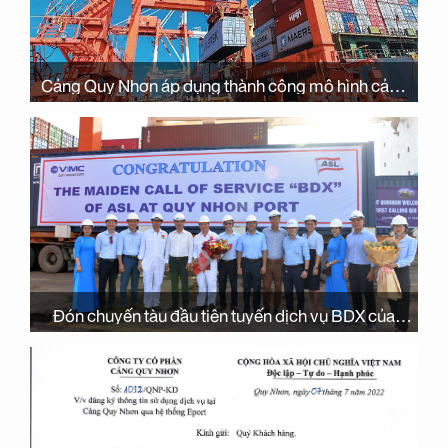
Cảng Quy Nhơn áp dụng thành công mô hình cảng
biển ePort: Chất lượng dịch vụ tốt hơn
Đón chuyến tàu đầu tiên tuyến dịch vụ BDX của
Hãng tàu ASL