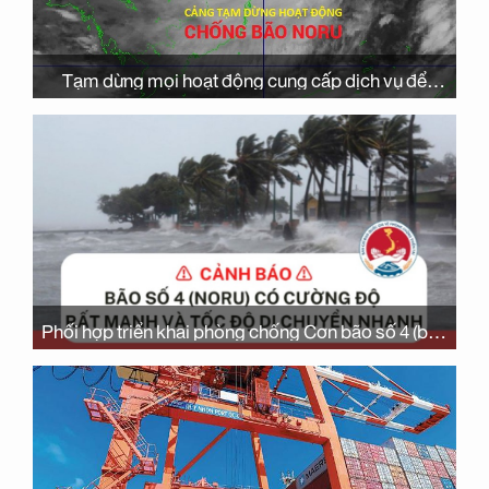
Tạm dừng mọi hoạt động cung cấp dịch vụ để
phòng chống bão số 4 (bão NORU)
Phối hợp triển khai phòng chống Cơn bão số 4 (bão
NORU)