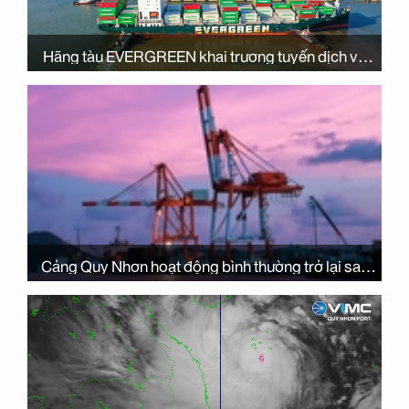
Hãng tàu EVERGREEN khai trương tuyến dịch vụ
xuyên Á mới đi qua Cảng Quy Nhơn
Cảng Quy Nhơn hoạt động bình thường trở lại sau
bão NORU