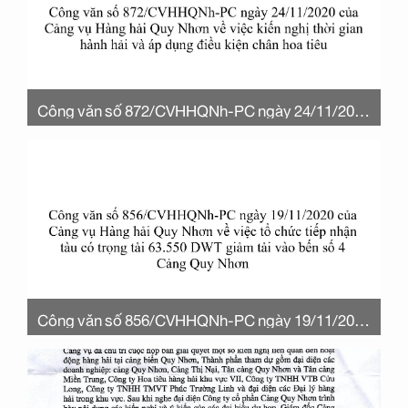
Công văn số 872/CVHHQNh-PC ngày 24/11/2020
của Cảng vụ Hàng hải Quy Nhơn về việc kiến nghị
thời gian hành hải và áp dụng điều kiện chân hoa
tiêu
Công văn số 856/CVHHQNh-PC ngày 19/11/2020
của Cảng vụ Hàng hải Quy Nhơn về việc tổ chức
tiếp nhận tàu có trọng tải 63.550 DWT giảm tải vào
bến số 4 Cảng Quy Nhơn