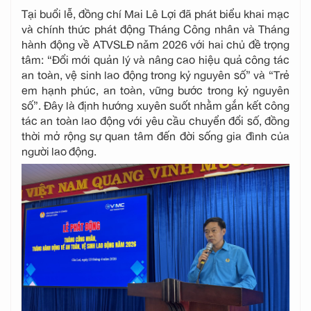
Tại buổi lễ, đồng chí Mai Lê Lợi đã phát biểu khai mạc
và chính thức phát động Tháng Công nhân và Tháng
hành động về ATVSLĐ năm 2026 với hai chủ đề trọng
tâm: “Đổi mới quản lý và nâng cao hiệu quả công tác
an toàn, vệ sinh lao động trong kỷ nguyên số” và “Trẻ
em hạnh phúc, an toàn, vững bước trong kỷ nguyên
số”. Đây là định hướng xuyên suốt nhằm gắn kết công
tác an toàn lao động với yêu cầu chuyển đổi số, đồng
thời mở rộng sự quan tâm đến đời sống gia đình của
người lao động.