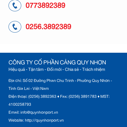
0773892389
0256.3892389
CÔNG TY CỔ PHẦN CẢNG QUY NHƠN
Hiệu quả - Tận tâm - Đổi mới - Chia sẻ - Trách nhiệm
Địa chỉ: Số 02 Đường Phan Chu Trinh - Phường Quy Nhơn -
Tỉnh Gia Lai - Việt Nam
Điện thoại: (0256) 3892363 ♦ Fax: (0256) 3891783 ♦ MST:
4100258793
Email: info@quynhonport.vn
Website: http://quynhonport.vn