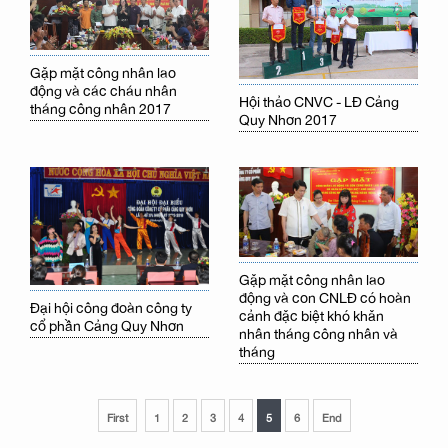
Gặp mặt công nhân lao
động và các cháu nhân
Hội thảo CNVC - LĐ Cảng
tháng công nhân 2017
Quy Nhơn 2017
Gặp mặt công nhân lao
động và con CNLĐ có hoàn
Đại hội công đoàn công ty
cảnh đặc biệt khó khăn
cổ phần Cảng Quy Nhơn
nhân tháng công nhân và
tháng
First
1
2
3
4
5
6
End