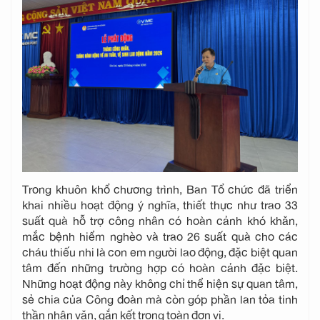
Trong khuôn khổ chương trình, Ban Tổ chức đã triển
khai nhiều hoạt động ý nghĩa, thiết thực như trao 33
suất quà hỗ trợ công nhân có hoàn cảnh khó khăn,
mắc bệnh hiểm nghèo và trao 26 suất quà cho các
cháu thiếu nhi là con em người lao động, đặc biệt quan
tâm đến những trường hợp có hoàn cảnh đặc biệt.
Những hoạt động này không chỉ thể hiện sự quan tâm,
sẻ chia của Công đoàn mà còn góp phần lan tỏa tinh
thần nhân văn, gắn kết trong toàn đơn vị.