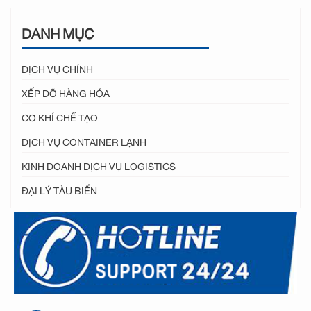
DANH MỤC
DỊCH VỤ CHÍNH
XẾP DỠ HÀNG HÓA
CƠ KHÍ CHẾ TẠO
DỊCH VỤ CONTAINER LẠNH
KINH DOANH DỊCH VỤ LOGISTICS
ĐẠI LÝ TÀU BIỂN