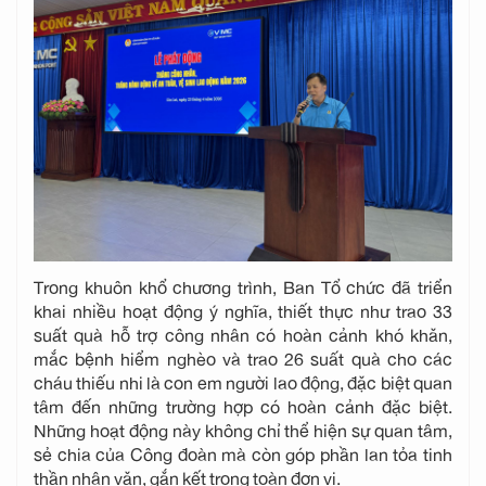
Trong khuôn khổ chương trình, Ban Tổ chức đã triển
khai nhiều hoạt động ý nghĩa, thiết thực như trao 33
suất quà hỗ trợ công nhân có hoàn cảnh khó khăn,
mắc bệnh hiểm nghèo và trao 26 suất quà cho các
cháu thiếu nhi là con em người lao động, đặc biệt quan
tâm đến những trường hợp có hoàn cảnh đặc biệt.
Những hoạt động này không chỉ thể hiện sự quan tâm,
sẻ chia của Công đoàn mà còn góp phần lan tỏa tinh
thần nhân văn, gắn kết trong toàn đơn vị.