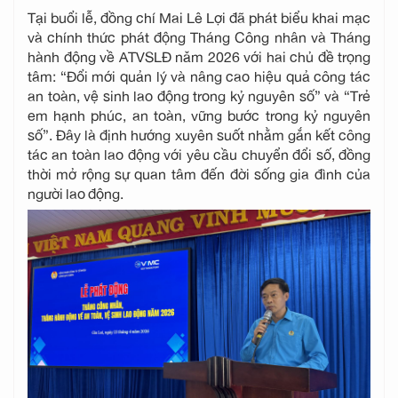
Tại buổi lễ, đồng chí Mai Lê Lợi đã phát biểu khai mạc
và chính thức phát động Tháng Công nhân và Tháng
hành động về ATVSLĐ năm 2026 với hai chủ đề trọng
tâm: “Đổi mới quản lý và nâng cao hiệu quả công tác
an toàn, vệ sinh lao động trong kỷ nguyên số” và “Trẻ
em hạnh phúc, an toàn, vững bước trong kỷ nguyên
số”. Đây là định hướng xuyên suốt nhằm gắn kết công
tác an toàn lao động với yêu cầu chuyển đổi số, đồng
thời mở rộng sự quan tâm đến đời sống gia đình của
người lao động.