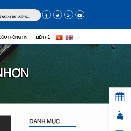
CỨU THÔNG TIN
LIÊN HỆ
 NHƠN
DANH MỤC