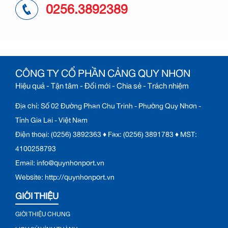
0256.3892389
CÔNG TY CỔ PHẦN CẢNG QUY NHƠN
Hiệu quả - Tận tâm - Đổi mới - Chia sẻ - Trách nhiệm
Địa chỉ: Số 02 Đường Phan Chu Trinh - Phường Quy Nhơn -
Tỉnh Gia Lai - Việt Nam
Điện thoại: (0256) 3892363 ♦ Fax: (0256) 3891783 ♦ MST:
4100258793
Email: info@quynhonport.vn
Website: http://quynhonport.vn
GIỚI THIỆU
GIỚI THIỆU CHUNG
LỊCH SỬ HÌNH THÀNH