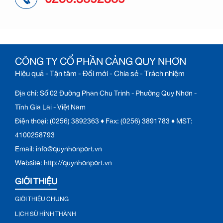
CÔNG TY CỔ PHẦN CẢNG QUY NHƠN
Hiệu quả - Tận tâm - Đổi mới - Chia sẻ - Trách nhiệm
Địa chỉ: Số 02 Đường Phan Chu Trinh - Phường Quy Nhơn -
Tỉnh Gia Lai - Việt Nam
Điện thoại: (0256) 3892363 ♦ Fax: (0256) 3891783 ♦ MST:
4100258793
Email: info@quynhonport.vn
Website: http://quynhonport.vn
GIỚI THIỆU
GIỚI THIỆU CHUNG
LỊCH SỬ HÌNH THÀNH