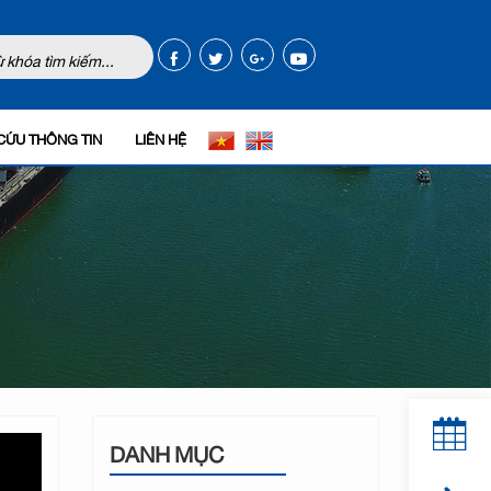
CỨU THÔNG TIN
LIÊN HỆ
DANH MỤC