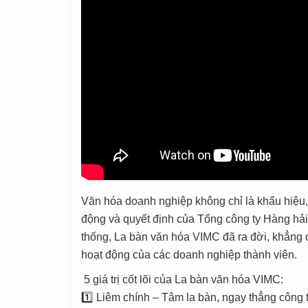
Văn hóa doanh nghiệp không chỉ là khẩu hiệu, m
động và quyết định của Tổng công ty Hàng hải
thống, La bàn văn hóa VIMC đã ra đời, khẳng 
hoạt động của các doanh nghiệp thành viên.
5 giá trị cốt lõi của La bàn văn hóa VIMC:
1️⃣ Liêm chính – Tâm la bàn, ngay thẳng công t