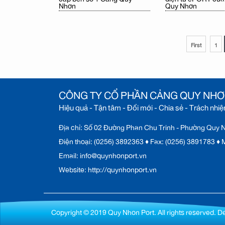
Nhơn
Quy Nhơn
First
1
CÔNG TY CỔ PHẦN CẢNG QUY NH
Hiệu quả - Tận tâm - Đổi mới - Chia sẻ - Trách nhi
Địa chỉ: Số 02 Đường Phan Chu Trinh - Phường Quy Nh
Điện thoại: (0256) 3892363 ♦ Fax: (0256) 3891783 
Email: info@quynhonport.vn
Website: http://quynhonport.vn
Copyright © 2019 Quy Nhon Port. All rights reserved. D