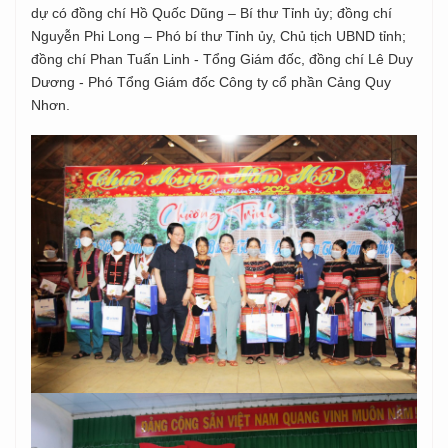
dự có đồng chí Hồ Quốc Dũng – Bí thư Tỉnh ủy; đồng chí
Nguyễn Phi Long – Phó bí thư Tỉnh ủy, Chủ tịch UBND tỉnh;
đồng chí Phan Tuấn Linh - Tổng Giám đốc, đồng chí Lê Duy
Dương - Phó Tổng Giám đốc Công ty cổ phần Cảng Quy
Nhơn.