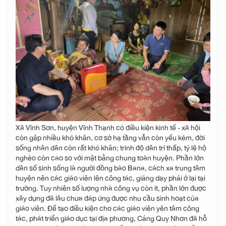
Xã Vĩnh Sơn, huyện Vĩnh Thạnh có điều kiện kinh tế - xã hội
còn gặp nhiều khó khăn, cơ sở hạ tầng vẫn còn yếu kém, đời
sống nhân dân còn rất khó khăn; trình độ dân trí thấp, tỷ lệ hộ
nghèo còn cao so với mặt bằng chung toàn huyện. Phần lớn
dân số sinh sống là người đồng bào Bana, cách xa trung tâm
huyện nên các giáo viên lên công tác, giảng dạy phải ở lại tại
trường. Tuy nhiên số lượng nhà công vụ còn ít, phần lớn được
xây dựng đã lâu chưa đáp ứng được nhu cầu sinh hoạt của
giáo viên. Để tạo điều kiện cho các giáo viên yên tâm công
tác, phát triển giáo dục tại địa phương, Cảng Quy Nhơn đã hỗ