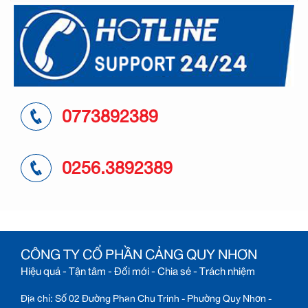
0773892389
0256.3892389
CÔNG TY CỔ PHẦN CẢNG QUY NHƠN
Hiệu quả - Tận tâm - Đổi mới - Chia sẻ - Trách nhiệm
Địa chỉ: Số 02 Đường Phan Chu Trinh - Phường Quy Nhơn -