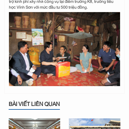
trợ kinh phí xây nhà công vụ tại điểm trường K8, trường tiểu
học Vĩnh Sơn với mức đầu tư 500 triệu đồng.
BÀI VIẾT LIÊN QUAN