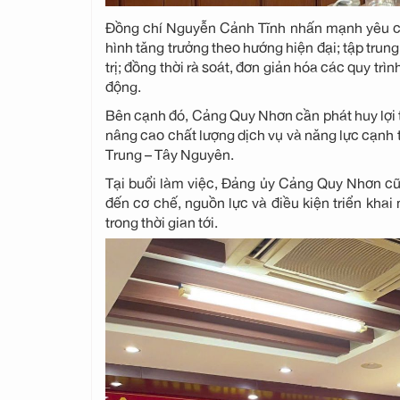
Đồng chí Nguyễn Cảnh Tĩnh nhấn mạnh yêu cầu
hình tăng trưởng theo hướng hiện đại; tập tru
trị; đồng thời rà soát, đơn giản hóa các quy tr
động.
Bên cạnh đó, Cảng Quy Nhơn cần phát huy lợi thế
nâng cao chất lượng dịch vụ và năng lực cạnh t
Trung – Tây Nguyên.
Tại buổi làm việc, Đảng ủy Cảng Quy Nhơn cũn
đến cơ chế, nguồn lực và điều kiện triển kha
trong thời gian tới.