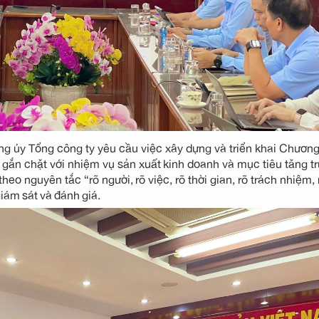
ng ủy Tổng công ty yêu cầu việc xây dựng và triển khai Chương
 gắn chặt với nhiệm vụ sản xuất kinh doanh và mục tiêu tăng t
eo nguyên tắc “rõ người, rõ việc, rõ thời gian, rõ trách nhiệm, 
giám sát và đánh giá.