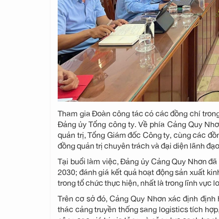
Tham gia Đoàn công tác có các đồng chí tron
Đảng ủy Tổng công ty. Về phía Cảng Quy Nhơ
quản trị, Tổng Giám đốc Công ty, cùng các đồ
đồng quản trị chuyên trách và đại diện lãnh đạo
Tại buổi làm việc, Đảng ủy Cảng Quy Nhơn đã b
2030; đánh giá kết quả hoạt động sản xuất kin
trong tổ chức thực hiện, nhất là trong lĩnh vực l
Trên cơ sở đó, Cảng Quy Nhơn xác định định h
thác cảng truyền thống sang logistics tích hợ
nâng cao giá trị gia tăng và năng lực cạnh tranh