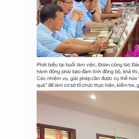
Phát biểu tại buổi làm việc, Đoàn công tác Đả
hành động phải bảo đảm tính đồng bộ, khả thi,
Các nhiệm vụ, giải pháp cần được cụ thể hóa th
quả” để làm cơ sở tổ chức thực hiện, kiểm tra, 