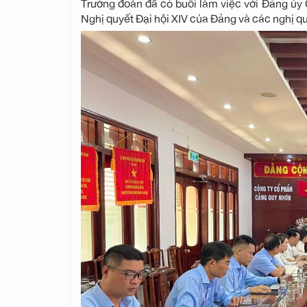
Trưởng đoàn đã có buổi làm việc với Đảng ủy 
Nghị quyết Đại hội XIV của Đảng và các nghị qu