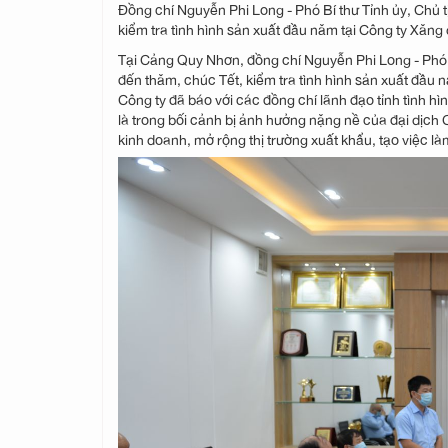
Đồng chí Nguyễn Phi Long - Phó Bí thư Tỉnh ủy, Chủ 
kiểm tra tình hình sản xuất đầu năm tại Công ty Xăn
Tại Cảng Quy Nhơn, đồng chí Nguyễn Phi Long - Phó B
đến thăm, chúc Tết, kiểm tra tình hình sản xuất đầu
Công ty đã báo với các đồng chí lãnh đạo tỉnh tình 
là trong bối cảnh bị ảnh hưởng nặng nề của đại dịch
kinh doanh, mở rộng thị trường xuất khẩu, tạo việc l