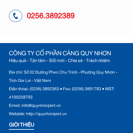
0256.3892389
CÔNG TY CỔ PHẦN CẢNG QUY NHƠN
Hiệu quả - Tận tâm - Đổi mới - Chia sẻ - Trách nhiệm
Địa chỉ: Số 02 Đường Phan Chu Trinh - Phường Quy Nhơn -
Tỉnh Gia Lai - Việt Nam
Điện thoại: (0256) 3892363 ♦ Fax: (0256) 3891783 ♦ MST:
4100258793
Email: info@quynhonport.vn
Website: http://quynhonport.vn
GIỚI THIỆU