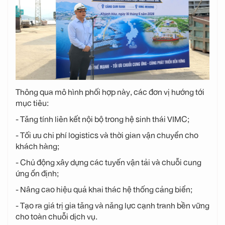
Thông qua mô hình phối hợp này, các đơn vị hướng tới
mục tiêu:
-
Tăng tính liên kết nội bộ trong hệ sinh thái VIMC;
-
Tối ưu chi phí logistics và thời gian vận chuyển cho
khách hàng;
-
Chủ động xây dựng các tuyến vận tải và chuỗi cung
ứng ổn định;
- Nâng cao hiệu quả khai thác hệ thống cảng biển;
- Tạo ra giá trị gia tăng và năng lực cạnh tranh bền vững
cho toàn chuỗi dịch vụ.