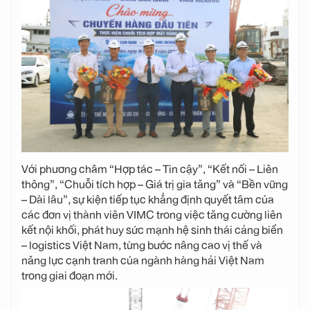
Với phương châm “Hợp tác – Tin cậy”, “Kết nối – Liên
thông”, “Chuỗi tích hợp – Giá trị gia tăng” và “Bền vững
– Dài lâu”, sự kiện tiếp tục khẳng định quyết tâm của
các đơn vị thành viên VIMC trong việc tăng cường liên
kết nội khối, phát huy sức mạnh hệ sinh thái cảng biển
– logistics Việt Nam, từng bước nâng cao vị thế và
năng lực cạnh tranh của ngành hàng hải Việt Nam
trong giai đoạn mới.