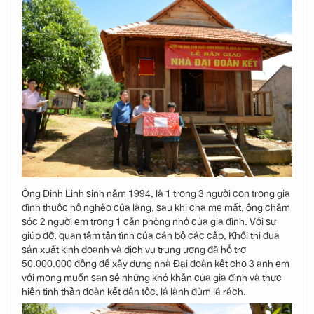
Ông Đinh Linh sinh năm 1994, là 1 trong 3 người con trong gia
đình thuộc hộ nghèo của làng, sau khi cha mẹ mất, ông chăm
sóc 2 người em trong 1 căn phòng nhỏ của gia đình. Với sự
giúp đỡ, quan tâm tận tình của cán bộ các cấp, Khối thi đua
sản xuất kinh doanh và dịch vụ trung ương đã hỗ trợ
50.000.000 đồng để xây dựng nhà Đại đoàn kết cho 3 anh em
với mong muốn san sẻ những khó khăn của gia đình và thực
hiện tinh thần đoàn kết dân tộc, lá lành đùm lá rách.