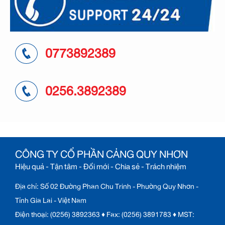
0773892389
0256.3892389
CÔNG TY CỔ PHẦN CẢNG QUY NHƠN
Hiệu quả - Tận tâm - Đổi mới - Chia sẻ - Trách nhiệm
Địa chỉ: Số 02 Đường Phan Chu Trinh - Phường Quy Nhơn -
Tỉnh Gia Lai - Việt Nam
Điện thoại: (0256) 3892363 ♦ Fax: (0256) 3891783 ♦ MST: