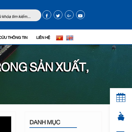
CỨU THÔNG TIN
LIÊN HỆ
ONG SẢN XUẤT,
DANH MỤC