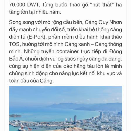
70.000 DWT, từng bước tháo gỡ “nút thắt” hạ
tầng tồn tại nhiều năm.
Song song với mở rộng cầu bến, Cảng Quy Nhơn
đẩy mạnh chuyển đổi số, triển khai hệ thống cảng
điện tử (E-Port), phần mềm điều hành khai thác
TOS, hướng tới mô hình Cảng xanh – Cảng thông
minh. Những tuyến container trực tiếp đi Đông
Bắc Á, chuỗi dịch vụ logistics ngày càng đa dạng,
cùng sự hiện diện của các hãng tàu lớn là minh
chứng sinh động cho năng lực kết nối khu vực và
toàn cầu của Cảng.