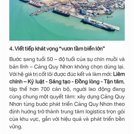
4. Viết tiếp khát vọng “vươn tầm biển lớn”
Bước sang tuổi 50 – độ tuổi của sự chín muồi và
bản lĩnh – Cảng Quy Nhơn không chọn dừng lại.
Với hệ giá trị cốt lõi được đúc kết và làm mới:
Liêm
chính – Kỷ luật - Sáng tạo - Đồng lòng - Tận tâm
,
tập thể hơn 700 cán bộ, người lao động đang
cùng chung một quyết tâm: xây dựng Cảng Quy
Nhơn từng bước phát triển Cảng Quy Nhơn theo
định hướng trở thành trung tâm logistics trọn gói
của khu vực, gắn với hiệu quả và phát triển bền
vững.