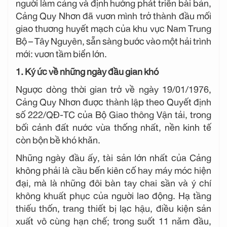
người làm cảng và định hướng phát triển bài bản,
Cảng Quy Nhơn đã vươn mình trở thành đầu mối
giao thương huyết mạch của khu vực Nam Trung
Bộ – Tây Nguyên, sẵn sàng bước vào một hải trình
mới: vươn tầm biển lớn.
1. Ký ức về những ngày đầu gian khó
Ngược dòng thời gian trở về ngày 19/01/1976,
Cảng Quy Nhơn được thành lập theo Quyết định
số 222/QĐ-TC của Bộ Giao thông Vận tải, trong
bối cảnh đất nước vừa thống nhất, nền kinh tế
còn bộn bề khó khăn.
Những ngày đầu ấy, tài sản lớn nhất của Cảng
không phải là cầu bến kiên cố hay máy móc hiện
đại, mà là những đôi bàn tay chai sần và ý chí
không khuất phục của người lao động. Hạ tầng
thiếu thốn, trang thiết bị lạc hậu, điều kiện sản
xuất vô cùng hạn chế; trong suốt 11 năm đầu,