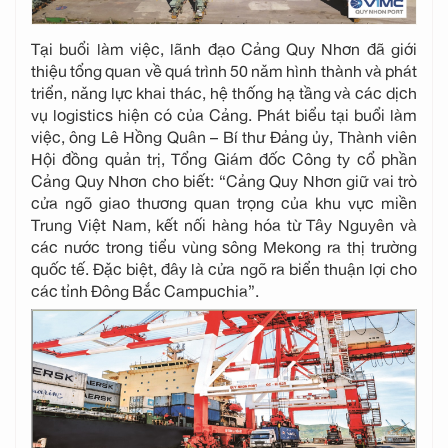
Tại buổi làm việc, lãnh đạo Cảng Quy Nhơn đã giới
thiệu tổng quan về quá trình 50 năm hình thành và phát
triển, năng lực khai thác, hệ thống hạ tầng và các dịch
vụ logistics hiện có của Cảng. Phát biểu tại buổi làm
việc, ông Lê Hồng Quân – Bí thư Đảng ủy, Thành viên
Hội đồng quản trị, Tổng Giám đốc Công ty cổ phần
Cảng Quy Nhơn cho biết: “Cảng Quy Nhơn giữ vai trò
cửa ngõ giao thương quan trọng của khu vực miền
Trung Việt Nam, kết nối hàng hóa từ Tây Nguyên và
các nước trong tiểu vùng sông Mekong ra thị trường
quốc tế. Đặc biệt, đây là cửa ngõ ra biển thuận lợi cho
các tỉnh Đông Bắc Campuchia”.