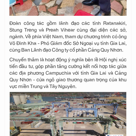
Đoàn công tác gồm lãnh đạo các tỉnh Ratanakiri,
Stung Treng và Preah Vihear cùng đại diện các sở,
ngành. Về phía Việt Nam, tham dự chương trình có ông
Võ Đình Kha - Phó Giám đốc Sở Ngoại vụ tỉnh Gia Lai,
cùng Ban Lãnh đạo Công ty cổ phần Cảng Quy Nhơn.
Chuyến thăm là hoạt động ý nghĩa bên lề Hội nghị xúc
tiến đầu tư, góp phần tăng cường kết nối hợp tác giữa
các địa phương Campuchia với tỉnh Gia Lai và Cảng
Quy Nhơn - cửa ngõ giao thương quan trọng của khu
vực miền Trung và Tây Nguyên.