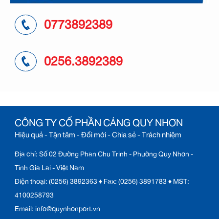
0773892389
0256.3892389
CÔNG TY CỔ PHẦN CẢNG QUY NHƠN
Hiệu quả - Tận tâm - Đổi mới - Chia sẻ - Trách nhiệm
Địa chỉ: Số 02 Đường Phan Chu Trinh - Phường Quy Nhơn -
Tỉnh Gia Lai - Việt Nam
Điện thoại: (0256) 3892363 ♦ Fax: (0256) 3891783 ♦ MST:
4100258793
Email: info@quynhonport.vn