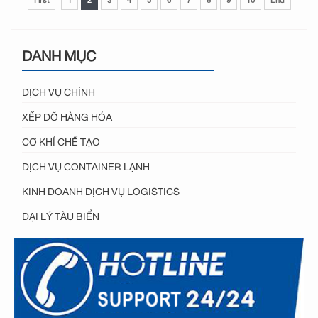
DANH MỤC
DỊCH VỤ CHÍNH
XẾP DỠ HÀNG HÓA
CƠ KHÍ CHẾ TẠO
DỊCH VỤ CONTAINER LẠNH
KINH DOANH DỊCH VỤ LOGISTICS
ĐẠI LÝ TÀU BIỂN