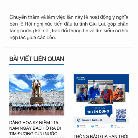
Chuyến thăm và làm việc lần này là hoạt động ý nghĩa
bên lề Hội nghị xúc tiến đầu tư tỉnh Gia Lai, góp phần
tăng cường kết nối, trao đổi thông tin và tìm kiếm cơ hội
hợp tác giữa các bên.
BÀI VIẾT LIÊN QUAN
DÂNG HOA KỶ NIỆM 115
NĂM NGÀY BÁC HỒ RA ĐI
TÌM ĐƯỜNG CỨU NƯỚC
THÔNG BÁO GIA HẠN THỜI