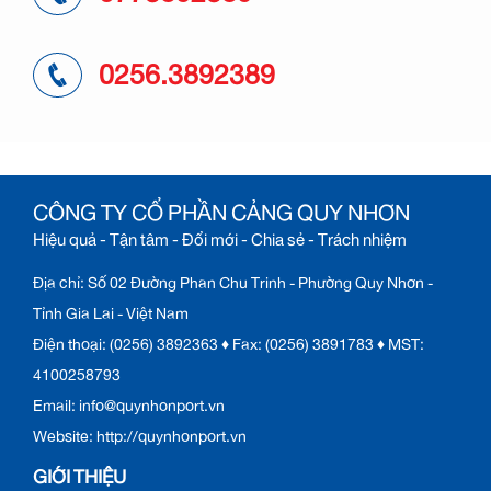
0256.3892389
CÔNG TY CỔ PHẦN CẢNG QUY NHƠN
Hiệu quả - Tận tâm - Đổi mới - Chia sẻ - Trách nhiệm
Địa chỉ: Số 02 Đường Phan Chu Trinh - Phường Quy Nhơn -
Tỉnh Gia Lai - Việt Nam
Điện thoại: (0256) 3892363 ♦ Fax: (0256) 3891783 ♦ MST:
4100258793
Email: info@quynhonport.vn
Website: http://quynhonport.vn
GIỚI THIỆU