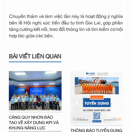
Chuyến thăm và làm việc lần này là hoạt động ý nghĩa
bên lề Hội nghị xúc tiến đầu tư tỉnh Gia Lai, góp phần
tăng cường kết nối, trao đổi thông tin và tìm kiếm cơ hội
hợp tác giữa các bên.
BÀI VIẾT LIÊN QUAN
CẢNG QUY NHƠN ĐÀO
TẠO VỀ XÂY DỰNG KPI VÀ
KHUNG NĂNG LỰC
THÔNG BÁO TUYỂN DỤNG