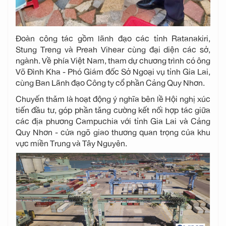
Đoàn công tác gồm lãnh đạo các tỉnh Ratanakiri,
Stung Treng và Preah Vihear cùng đại diện các sở,
ngành. Về phía Việt Nam, tham dự chương trình có ông
Võ Đình Kha - Phó Giám đốc Sở Ngoại vụ tỉnh Gia Lai,
cùng Ban Lãnh đạo Công ty cổ phần Cảng Quy Nhơn.
Chuyến thăm là hoạt động ý nghĩa bên lề Hội nghị xúc
tiến đầu tư, góp phần tăng cường kết nối hợp tác giữa
các địa phương Campuchia với tỉnh Gia Lai và Cảng
Quy Nhơn - cửa ngõ giao thương quan trọng của khu
vực miền Trung và Tây Nguyên.