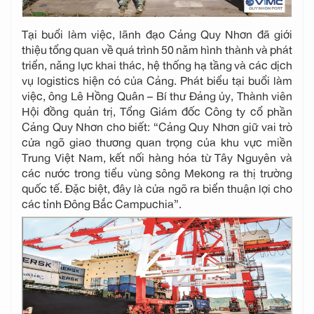
Tại buổi làm việc, lãnh đạo Cảng Quy Nhơn đã giới
thiệu tổng quan về quá trình 50 năm hình thành và phát
triển, năng lực khai thác, hệ thống hạ tầng và các dịch
vụ logistics hiện có của Cảng. Phát biểu tại buổi làm
việc, ông Lê Hồng Quân – Bí thư Đảng ủy, Thành viên
Hội đồng quản trị, Tổng Giám đốc Công ty cổ phần
Cảng Quy Nhơn cho biết: “Cảng Quy Nhơn giữ vai trò
cửa ngõ giao thương quan trọng của khu vực miền
Trung Việt Nam, kết nối hàng hóa từ Tây Nguyên và
các nước trong tiểu vùng sông Mekong ra thị trường
quốc tế. Đặc biệt, đây là cửa ngõ ra biển thuận lợi cho
các tỉnh Đông Bắc Campuchia”.