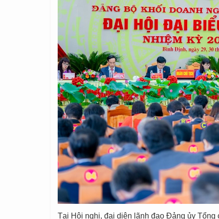
Tại Hội nghị, đại diện lãnh đạo Đảng ủy Tổng