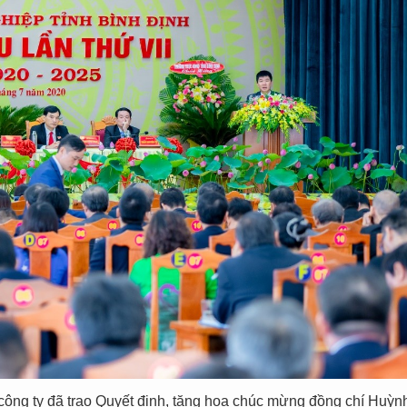
 công ty đã trao Quyết định, tặng hoa chúc mừng đồng chí Huỳ