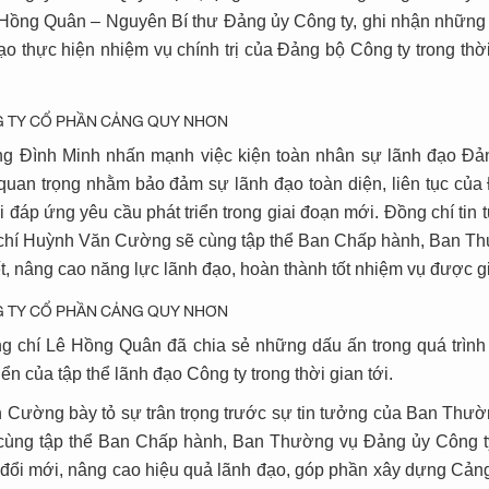
ê Hồng Quân – Nguyên Bí thư Đảng ủy Công ty, ghi nhận những
đạo thực hiện nhiệm vụ chính trị của Đảng bộ Công ty trong thờ
ương Đình Minh nhấn mạnh việc kiện toàn nhân sự lãnh đạo Đả
uan trọng nhằm bảo đảm sự lãnh đạo toàn diện, liên tục của
 đáp ứng yêu cầu phát triển trong giai đoạn mới. Đồng chí tin
ng chí Huỳnh Văn Cường sẽ cùng tập thể Ban Chấp hành, Ban T
t, nâng cao năng lực lãnh đạo, hoàn thành tốt nhiệm vụ được g
ồng chí Lê Hồng Quân đã chia sẻ những dấu ấn trong quá trình
iển của tập thể lãnh đạo Công ty trong thời gian tới.
 Cường bày tỏ sự trân trọng trước sự tin tưởng của Ban Thườ
 cùng tập thể Ban Chấp hành, Ban Thường vụ Đảng ủy Công ty
, đổi mới, nâng cao hiệu quả lãnh đạo, góp phần xây dựng Cả