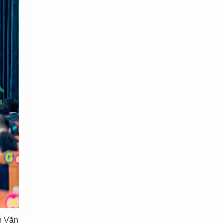
nh Văn