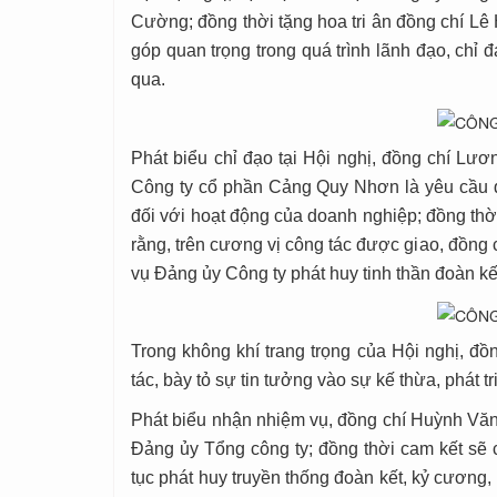
Cường; đồng thời tặng hoa tri ân đồng chí L
góp quan trọng trong quá trình lãnh đạo, chỉ 
qua.
Phát biểu chỉ đạo tại Hội nghị, đồng chí L
Công ty cổ phần Cảng Quy Nhơn là yêu cầu q
đối với hoạt động của doanh nghiệp; đồng thời
rằng, trên cương vị công tác được giao, đồ
vụ Đảng ủy Công ty phát huy tinh thần đoàn kế
Trong không khí trang trọng của Hội nghị, đ
tác, bày tỏ sự tin tưởng vào sự kế thừa, phát tr
Phát biểu nhận nhiệm vụ, đồng chí Huỳnh Văn
Đảng ủy Tổng công ty; đồng thời cam kết sẽ
tục phát huy truyền thống đoàn kết, kỷ cương