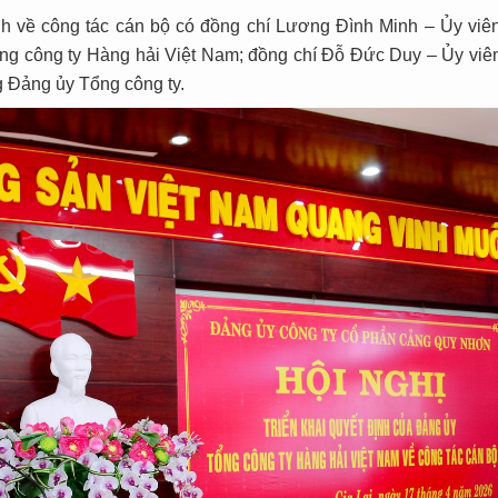
nh về công tác cán bộ có đồng chí Lương Đình Minh – Ủy viê
g công ty Hàng hải Việt Nam; đồng chí Đỗ Đức Duy – Ủy viê
Đảng ủy Tổng công ty.