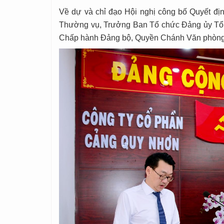
Về dự và chỉ đạo Hội nghị công bố Quyết đị
Thường vụ, Trưởng Ban Tổ chức Đảng ủy Tổn
Chấp hành Đảng bộ, Quyền Chánh Văn phòng 