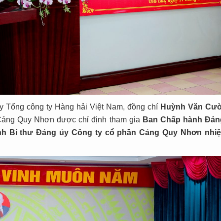
 Tổng công ty Hàng hải Việt Nam, đồng chí
Huỳnh Văn Cư
 Cảng Quy Nhơn được chỉ định tham gia
Ban Chấp hành Đản
h Bí thư Đảng ủy Công ty cổ phần Cảng Quy Nhơn nhi