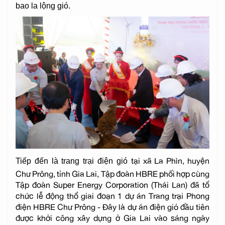
bao la lộng gió.
tại xã La Phìn, huyện
Tiếp đến là trang trại điện gió
Chư Prông, tỉnh Gia Lai, Tập đoàn HBRE phối hợp cùng
Tập đoàn Super Energy Corporation (Thái Lan) đã tổ
chức lễ động thổ giai đoạn 1 dự án Trang trại Phong
điện HBRE Chư Prông - Đây là dự án điện gió đầu tiên
được khởi công xây dựng ở Gia Lai vào sáng ngày