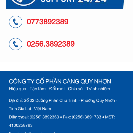
0773892389
0256.3892389
CÔNG TY CỔ PHẦN CẢNG QUY NHƠN
Hiệu quả - Tận tâm - Đổi mới - Chia sẻ - Trách nhiệm
Địa chỉ: Số 02 Đường Phan Chu Trinh - Phường Quy Nhơn -
Tỉnh Gia Lai - Việt Nam
Điện thoại: (0256) 3892363 ♦ Fax: (0256) 3891783 ♦ MST:
4100258793
Email: info@quynhonport.vn