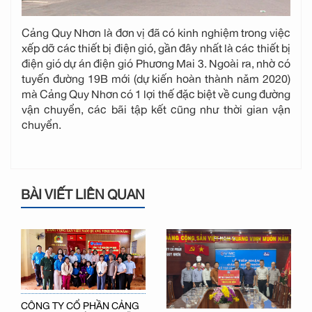
Cảng Quy Nhơn là đơn vị đã có kinh nghiệm trong việc
xếp dỡ các thiết bị điện gió, gần đây nhất là các thiết bị
điện gió dự án điện gió Phương Mai 3. Ngoài ra, nhờ có
tuyến đường 19B mới (dự kiến hoàn thành năm 2020)
mà Cảng Quy Nhơn có 1 lợi thế đặc biệt về cung đường
vận chuyển, các bãi tập kết cũng như thời gian vận
chuyển.
BÀI VIẾT LIÊN QUAN
CÔNG TY CỔ PHẦN CẢNG