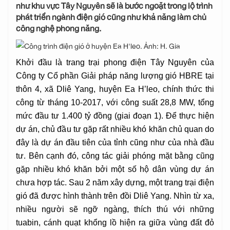
như khu vực Tây Nguyên sẽ là bước ngoặt trong lộ trình
phát triển ngành điện gió cũng như khả năng làm chủ
công nghệ phong năng.
Khởi đầu là trang trại phong điện Tây Nguyên của
Công ty Cổ phần Giải pháp năng lượng gió HBRE tại
thôn 4, xã Dliê Yang, huyện Ea H’leo, chính thức thi
công từ tháng 10-2017, với công suất 28,8 MW, tổng
mức đầu tư 1.400 tỷ đồng (giai đoạn 1). Để thực hiện
dự án, chủ đầu tư gặp rất nhiều khó khăn chủ quan do
đây là dự án đầu tiên của tỉnh cũng như của nhà đầu
tư. Bên cạnh đó, công tác giải phóng mặt bằng cũng
gặp nhiều khó khăn bởi một số hộ dân vùng dự án
chưa hợp tác. Sau 2 năm xây dựng, một trang trại điện
gió đã được hình thành trên đồi Dliê Yang. Nhìn từ xa,
nhiều người sẽ ngỡ ngàng, thích thú với những
tuabin, cánh quạt khổng lồ hiện ra giữa vùng đất đỏ