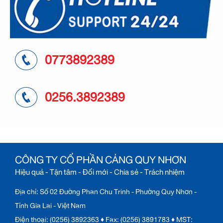
0773892389
0256.3892389
CÔNG TY CỔ PHẦN CẢNG QUY NHƠN
Hiệu quả - Tận tâm - Đổi mới - Chia sẻ - Trách nhiệm
Địa chỉ: Số 02 Đường Phan Chu Trinh - Phường Quy Nhơn -
Tỉnh Gia Lai - Việt Nam
Điện thoại: (0256) 3892363 ♦ Fax: (0256) 3891783 ♦ MST: