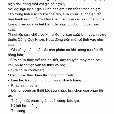
hiện đại, đồng thời với giá cả hợp lý.
Với đội ngũ kỹ sư giàu kinh nghiệm, tinh thần trách nhiệm
cao trong lĩnh vực cơ khí chế tạo, sửa chữa. Xí nghiệp rất
hân hạnh được hỗ trợ Quý khách sở hữu các sản phẩm chất
lượng, hiệu quả và tiết kiệm để phục vụ cho nhu cầu sản
xuất.
Xí nghiệp sửa chữa cơ khí là đơn vị sản xuất kinh doanh trực
thuộc Cảng Quy Nhơn. Hoạt động trên một số lĩnh vực như
sau:
- Gia công, sản xuất các sản phẩm cơ khí, công cụ xếp dỡ
hàng hóa;
- Sửa chữa thay thế các chi tiết, dây chuyền máy móc cơ
khí, phương tiện vận tải thủy và bộ;
- Sửa chữa container;
* Các bước thực hiện thi công công trình:
- Liên hệ, trao đổi thông tin cùng khách hàng.
- Khảo sát thực tế.
- Lên phương án thiết kế, sửa chữa, lựa chọn giải pháp tối
ưu.
- Thống nhất phương án cuối cùng, báo giá.
- Ký kết hợp đồng.
- Thi công.