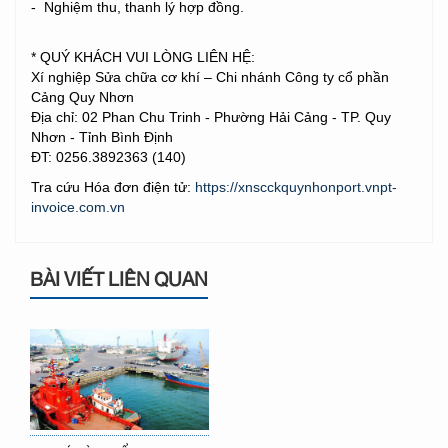
- Nghiệm thu, thanh lý hợp đồng.
* QUÝ KHÁCH VUI LÒNG LIÊN HỆ:
Xí nghiệp Sửa chữa cơ khí
– Chi nhánh Công ty cổ phần
Cảng Quy Nhơn
Địa chỉ: 02 Phan Chu Trinh - Phường Hải Cảng - TP. Quy
Nhơn - Tỉnh Bình Định
ĐT: 0256.3892363 (140)
Tra cứu Hóa đơn điện tử:
https://xnscckquynhonport.vnpt-
invoice.com.vn
BÀI VIẾT LIÊN QUAN